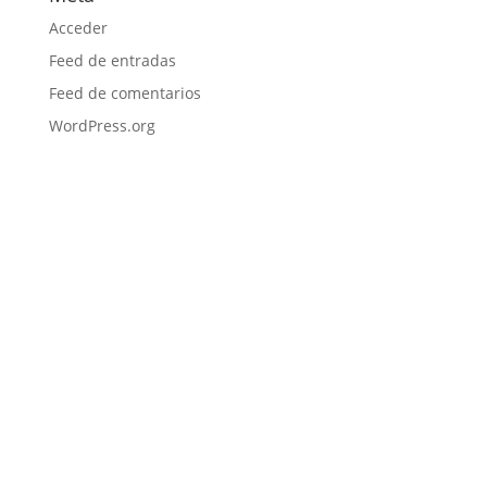
Acceder
Feed de entradas
Feed de comentarios
WordPress.org
© Total Producciones 2020