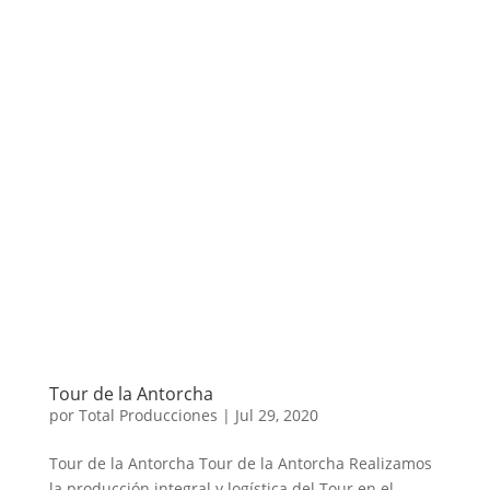
Tour de la Antorcha
por
Total Producciones
|
Jul 29, 2020
Tour de la Antorcha Tour de la Antorcha Realizamos
la producción integral y logística del Tour en el